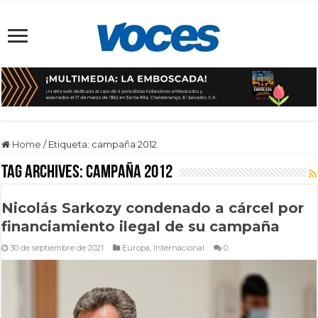
Home
/
Etiqueta:
campaña 2012
Tag Archives:
campaña 2012
Nicolás Sarkozy condenado a cárcel por
financiamiento ilegal de su campaña
30 de septiembre de 2021
Europa
,
Internacional
0