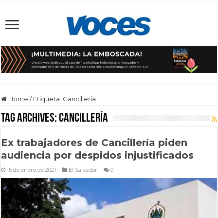
Home
/
Etiqueta:
Cancillería
Tag Archives:
Cancillería
Ex trabajadores de Cancillería piden
audiencia por despidos injustificados
15 de enero de 2021
El Salvador
0