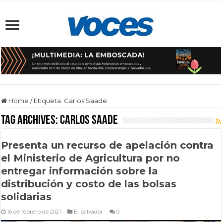
Home
/
Etiqueta:
Carlos Saade
Tag Archives:
Carlos Saade
Presenta un recurso de apelación contra
el Ministerio de Agricultura por no
entregar información sobre la
distribución y costo de las bolsas
solidarias
16 de febrero de 2021
El Salvador
0