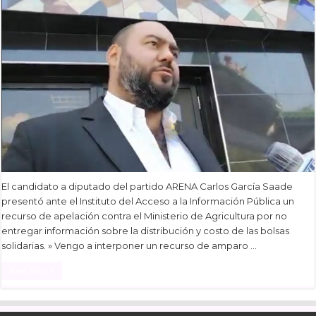
El candidato a diputado del partido ARENA Carlos García Saade
presentó ante el Instituto del Acceso a la Información Pública un
recurso de apelación contra el Ministerio de Agricultura por no
entregar información sobre la distribución y costo de las bolsas
solidarias. » Vengo a interponer un recurso de amparo …
Read More »