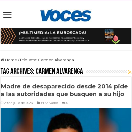
Home
/
Etiqueta:
Carmen Alvarenga
Tag Archives:
Carmen Alvarenga
Madre de desaparecido desde 2014 pide
a las autoridades que busquen a su hijo
29 de julio de 2024
El Salvador
0