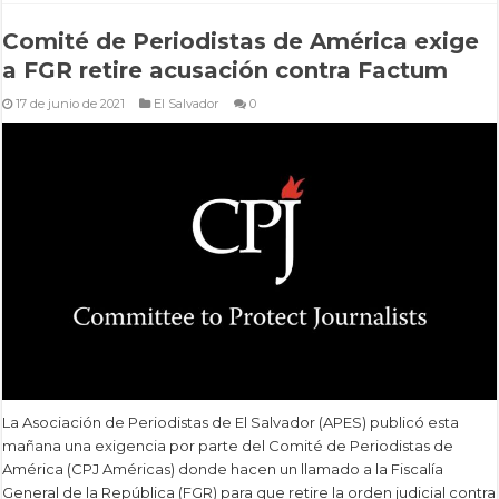
Comité de Periodistas de América exige
a FGR retire acusación contra Factum
17 de junio de 2021
El Salvador
0
La Asociación de Periodistas de El Salvador (APES) publicó esta
mañana una exigencia por parte del Comité de Periodistas de
América (CPJ Américas) donde hacen un llamado a la Fiscalía
General de la República (FGR) para que retire la orden judicial contra