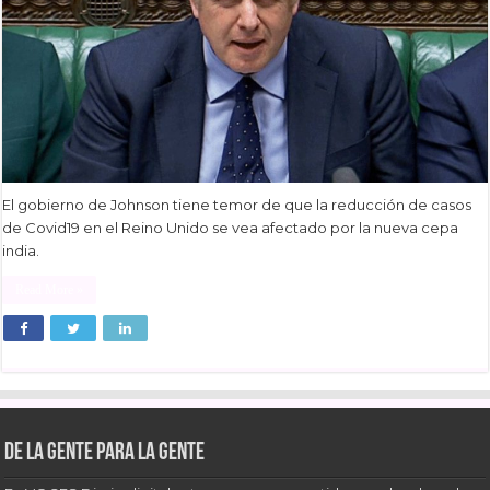
El gobierno de Johnson tiene temor de que la reducción de casos
de Covid19 en el Reino Unido se vea afectado por la nueva cepa
india.
Read More »
De la gente para la gente