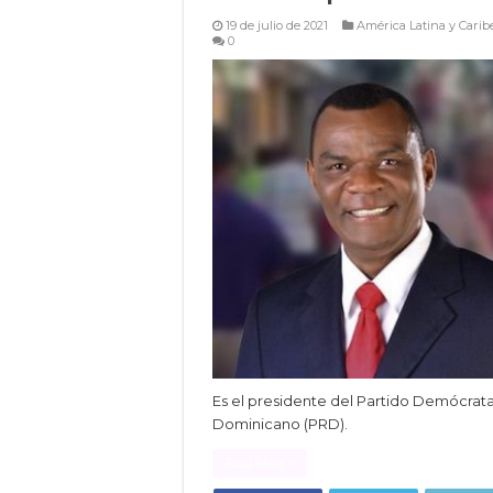
19 de julio de 2021
América Latina y Carib
0
Es el presidente del Partido Demócrat
Dominicano (PRD).
Read More »