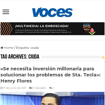
Home
/
Etiqueta:
ciuda
Tag Archives:
ciuda
«Se necesita inversión millonaria para
solucionar los problemas de Sta. Tecla»:
Henry Flores
17 de junio de 2021
El Salvador
0