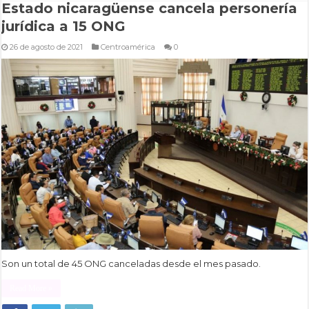
Estado nicaragüense cancela personería
jurídica a 15 ONG
26 de agosto de 2021
Centroamérica
0
Son un total de 45 ONG canceladas desde el mes pasado.
Read More »