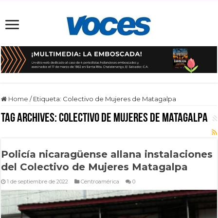
Home
/
Etiqueta:
Colectivo de Mujeres de Matagalpa
Tag Archives:
Colectivo de Mujeres de Matagalpa
Policía nicaragüense allana instalaciones
del Colectivo de Mujeres Matagalpa
1 de septiembre de 2022
Centroamérica
0