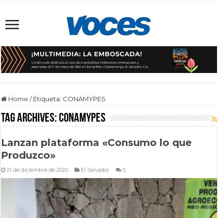
Home
/
Etiqueta:
CONAMYPES
Tag Archives:
CONAMYPES
Lanzan plataforma «Consumo lo que
Produzco»
21 de diciembre de 2020
El Salvador
0