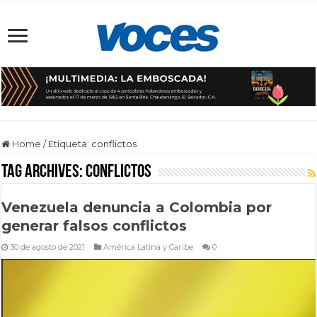
Home
/
Etiqueta:
conflictos
Tag Archives:
conflictos
Venezuela denuncia a Colombia por
generar falsos conflictos
30 de agosto de 2021
América Latina y Caribe
0