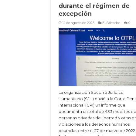
durante el régimen de
excepción
12 de agosto de 2025
El Salvador
0
La organización Socorro Jurídico
Humanitario (SJH) envió a la Corte Pena
Internacional (CPI) un informe que
documenta un total de 433 muertes d
personas privadas de libertad y otras g
violaciones a los derechos humanos
ocurridas entre el 27 de marzo de 2022 