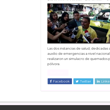
Las dos instancias de salud, dedicadas a
auxilio de emergencias a nivel nacional
realizaron un simulacro de quemados 
pólvora.
Read More »
Facebook
Twitter
Linke