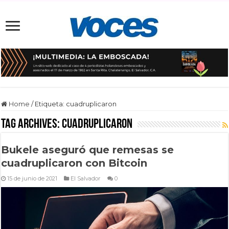
Home
/
Etiqueta:
cuadruplicaron
Tag Archives:
cuadruplicaron
Bukele aseguró que remesas se
cuadruplicaron con Bitcoin
15 de junio de 2021
El Salvador
0