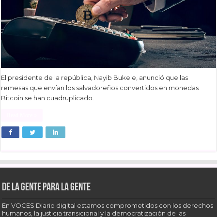
El presidente de la república, Nayib Bukele, anunció que las
remesas que envían los salvadoreños convertidos en monedas
Bitcoin se han cuadruplicado.
Read More »
De la gente para la gente
En VOCES Diario digital estamos comprometidos con los derechos
humanos, la justicia transicional y la democratización de las