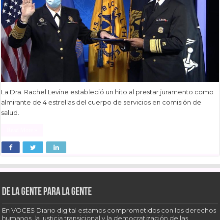
La Dra. Rachel Levine estableció un hito al prestar juramento como
almirante de 4 estrellas del cuerpo de servicios en comisión de
salud.
Read More »
De la gente para la gente
En VOCES Diario digital estamos comprometidos con los derechos
humanos, la justicia transicional y la democratización de las