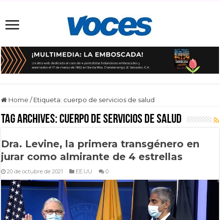
Home
/
Etiqueta:
cuerpo de servicios de salud
Tag Archives:
cuerpo de servicios de salud
Dra. Levine, la primera transgénero en
jurar como almirante de 4 estrellas
20 de octubre de 2021
EE.UU
0