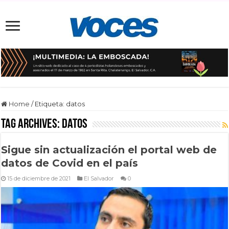
Home
/
Etiqueta:
datos
Tag Archives:
datos
Sigue sin actualización el portal web de
datos de Covid en el país
15 de diciembre de 2021
El Salvador
0