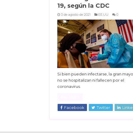
19, según la CDC
3 de agosto de 2021
EE.UU
0
Si bien pueden infectarse, la gran mayo
no se hospitalizan ni fallecen por el
coronavirus.
Read More »
Facebook
Twitter
Linke