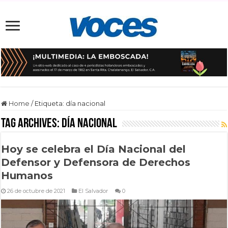
Home
/
Etiqueta:
día nacional
Tag Archives:
día nacional
Hoy se celebra el Día Nacional del
Defensor y Defensora de Derechos
Humanos
26 de octubre de 2021
El Salvador
0