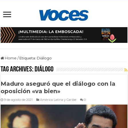
Home
/
Etiqueta:
Diálogo
Tag Archives:
Diálogo
Maduro aseguró que el diálogo con la
oposición «va bien»
9 de agosto de 2021
América Latina y Caribe
0