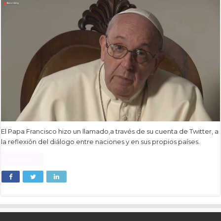
El Papa Francisco hizo un llamado,a través de su cuenta de Twitter, a
la reflexión del diálogo entre naciones y en sus propios países.
Read More »