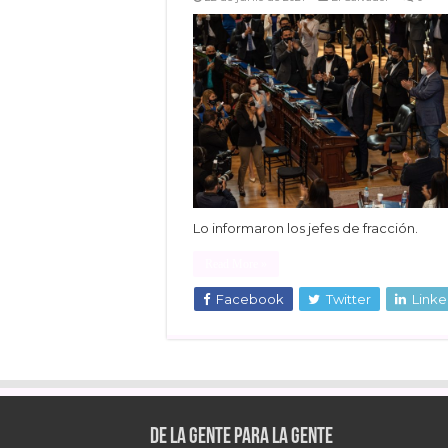
Lo informaron los jefes de fracción.
Read More »
Facebook
Twitter
Linke
De la gente para la gente