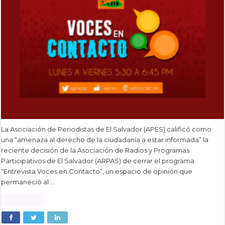
La Asociación de Periodistas de El Salvador (APES) calificó como
una “amenaza al derecho de la ciudadanía a estar informada” la
reciente decisión de la Asociación de Radios y Programas
Participativos de El Salvador (ARPAS) de cerrar el programa
“Entrevista Voces en Contacto”, un espacio de opinión que
permaneció al …
Read More »