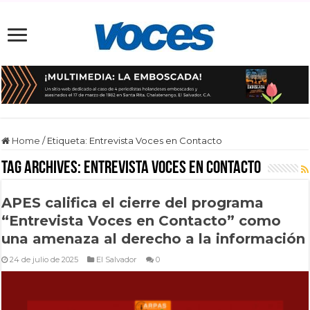
Home
/
Etiqueta:
Entrevista Voces en Contacto
Tag Archives:
Entrevista Voces en Contacto
APES califica el cierre del programa
“Entrevista Voces en Contacto” como
una amenaza al derecho a la información
24 de julio de 2025
El Salvador
0