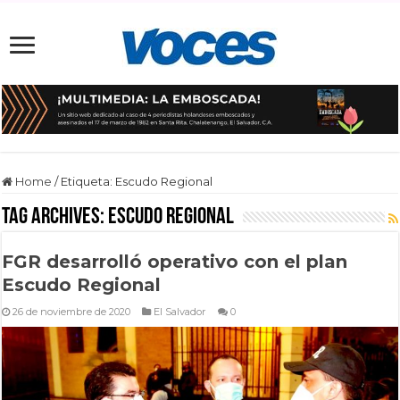
Home
/
Etiqueta:
Escudo Regional
Tag Archives:
Escudo Regional
FGR desarrolló operativo con el plan
Escudo Regional
26 de noviembre de 2020
El Salvador
0