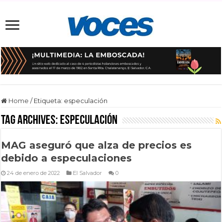
Home
/
Etiqueta:
especulación
Tag Archives:
especulación
MAG aseguró que alza de precios es
debido a especulaciones
24 de enero de 2022
El Salvador
0