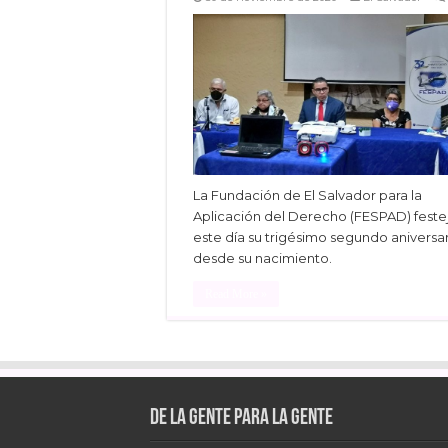
La Fundación de El Salvador para la
Aplicación del Derecho (FESPAD) feste
este día su trigésimo segundo aniversa
desde su nacimiento.
Read More »
Facebook
Twitter
Linke
De la gente para la gente