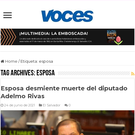
Home
/
Etiqueta:
esposa
Tag Archives:
esposa
Esposa desmiente muerte del diputado
Adelmo Rivas
24 de junio de 2021
El Salvador
0