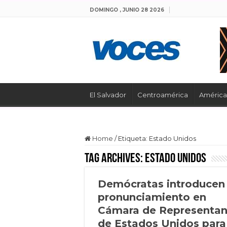
DOMINGO , JUNIO 28 2026
El Salvador
Centroamérica
América 
Home
/
Etiqueta:
Estado Unidos
Tag Archives:
Estado Unidos
Demócratas introducen
pronunciamiento en
Cámara de Representan
de Estados Unidos para