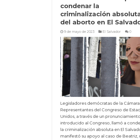
condenar la
criminalización absolut
del aborto en El Salvad
9 de mayo de 2023
El Salvador
0
Legisladores demócratas de la Cámara
Representantes del Congreso de Esta
Unidos, a través de un pronunciamient
introducido al Congreso, llamó a cond
la criminalización absoluta en El Salvad
manifestó su apoyo al caso de Beatriz,