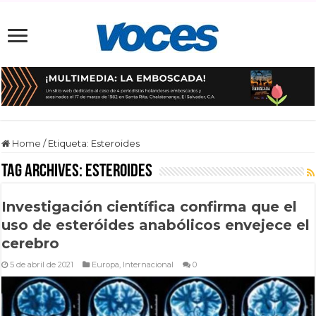
Home
/
Etiqueta:
Esteroides
Tag Archives:
Esteroides
Investigación científica confirma que el
uso de esteróides anabólicos envejece el
cerebro
5 de abril de 2021
Europa
,
Internacional
0