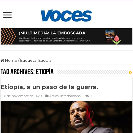
Home
/
Etiqueta:
Etiopía
Tag Archives:
Etiopía
Etiopía, a un paso de la guerra.
6 de noviembre de 2020
África
,
Internacional
0