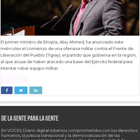
El primer ministro de Etiopía, Abiy Ahmed, ha anunciado este
miércoles el comienzo de una ofensiva militar contra el Frente de
Liberación del Pueblo (Tigray), el partido que gobierna en la región,
al que acusa de haber atacado una base del Ejército federal para
intentar robar equipo militar.
Read More »
De la gente para la gente
En VOCES Diario digital estamos comprometidos con los derechos
humanos, la justicia transicional y la democratización de las