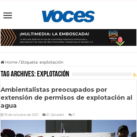
Home
/
Etiqueta:
explotación
Tag Archives:
explotación
Ambientalistas preocupados por
extensión de permisos de explotación al
agua
19 de octubre de 2021
El Salvador
0