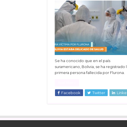
Se ha conocido que en el país
suramericano, Bolivia, se ha registrado 
primera persona fallecida por Flurona.
Read More »
Facebook
Twitter
Linke