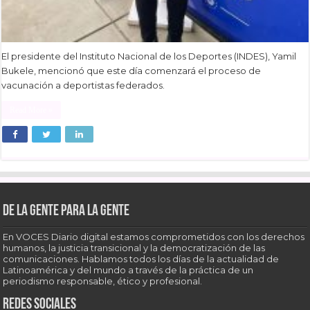
El presidente del Instituto Nacional de los Deportes (INDES), Yamil
Bukele, mencionó que este día comenzará el proceso de
vacunación a deportistas federados.
Read More »
De la gente para la gente
En VOCES Diario digital estamos comprometidos con los derechos
humanos, la justicia transicional y la democratización de las
comunicaciones. Hablamos todos los días de la actualidad de
Latinoamérica y del mundo a través de la práctica de un
periodismo responsable, ético y profesional.
Redes sociales