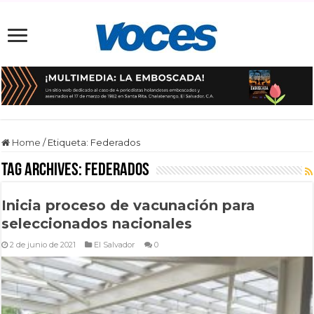
Home
/
Etiqueta:
Federados
Tag Archives:
Federados
Inicia proceso de vacunación para
seleccionados nacionales
2 de junio de 2021
El Salvador
0