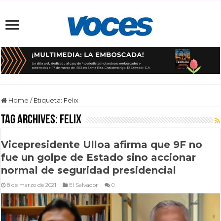
Home
/
Etiqueta:
Felix
Tag Archives:
Felix
Vicepresidente Ulloa afirma que 9F no
fue un golpe de Estado sino accionar
normal de seguridad presidencial
8 de marzo de 2021
El Salvador
0