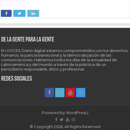
Read More »
De la gente para la gente
En VOCES Diario digital estamos comprometidos con los derechos
humanos, la justicia transicional y la democratización de las
comunicaciones. Hablamos todos los días de la actualidad de
Latinoamérica y del mundo a través de la práctica de un
periodismo responsable, ético y profesional.
Redes sociales
Powered by
WordPress
|
© Copyright 2026, All Rights Reserved