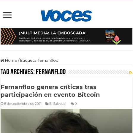
Home
/
Etiqueta:
fernanfloo
Tag Archives:
fernanfloo
Fernanfloo genera críticas tras
participación en evento Bitcoin
8 de septiembre de 2021
El Salvador
0