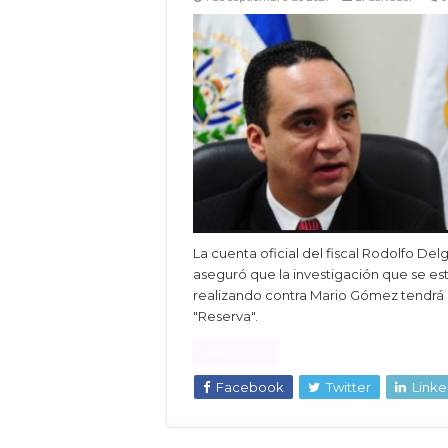
La cuenta oficial del fiscal Rodolfo De
aseguró que la investigación que se es
realizando contra Mario Gómez tendrá
"Reserva".
Read More »
Facebook
Twitter
Linke