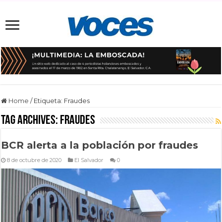
Home
/
Etiqueta:
Fraudes
Tag Archives:
Fraudes
BCR alerta a la población por fraudes
8 de octubre de 2020
El Salvador
0