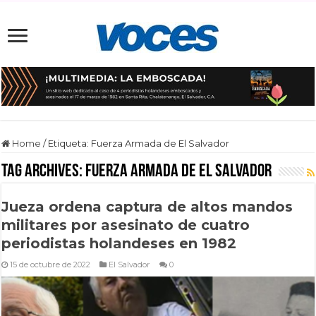
Home
/
Etiqueta:
Fuerza Armada de El Salvador
Tag Archives:
Fuerza Armada de El Salvador
Jueza ordena captura de altos mandos
militares por asesinato de cuatro
periodistas holandeses en 1982
15 de octubre de 2022
El Salvador
0