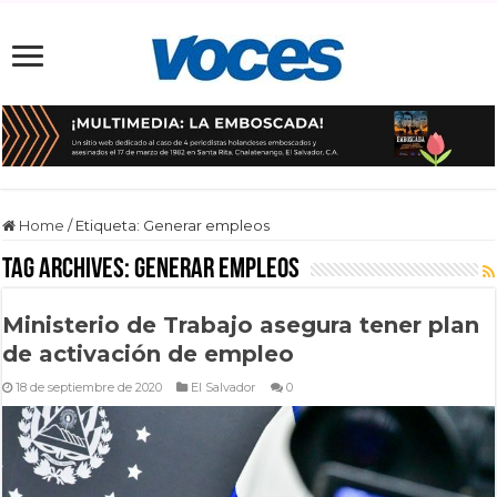
Home
/
Etiqueta:
Generar empleos
Tag Archives:
Generar empleos
Ministerio de Trabajo asegura tener plan
de activación de empleo
18 de septiembre de 2020
El Salvador
0