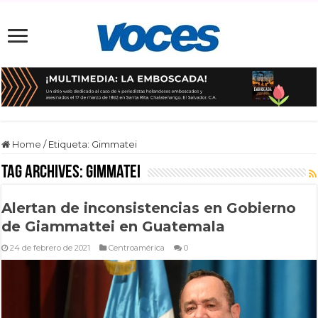
Home
/
Etiqueta:
Gimmatei
Tag Archives:
Gimmatei
Alertan de inconsistencias en Gobierno
de Giammattei en Guatemala
24 de febrero de 2021
Centroamérica
0