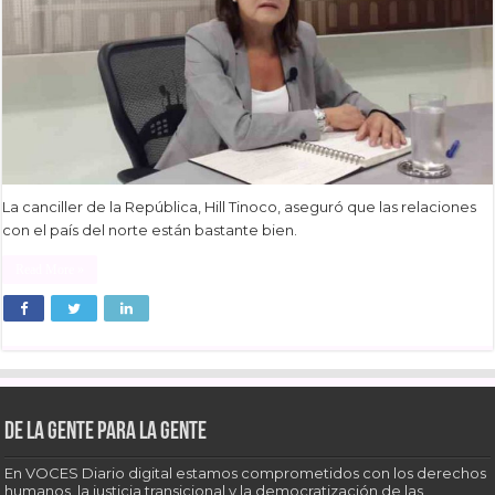
La canciller de la República, Hill Tinoco, aseguró que las relaciones
con el país del norte están bastante bien.
Read More »
De la gente para la gente
En VOCES Diario digital estamos comprometidos con los derechos
humanos, la justicia transicional y la democratización de las