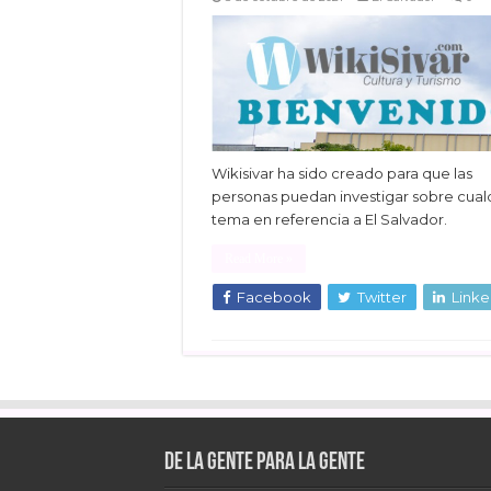
Wikisivar ha sido creado para que las
personas puedan investigar sobre cual
tema en referencia a El Salvador.
Read More »
Facebook
Twitter
Linke
De la gente para la gente