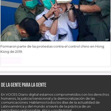
Formaron parte de las protestas contra el control chino en Hong
Kong de 2019.
Read More »
De la gente para la gente
En VOCES Diario digital estamos comprometidos con los derechos
humanos, la justicia transicional y la democratización de las
comunicaciones. Hablamos todos los días de la actualidad de
Latinoamérica y del mundo a través de la práctica de un
periodismo responsable, ético y profesional.