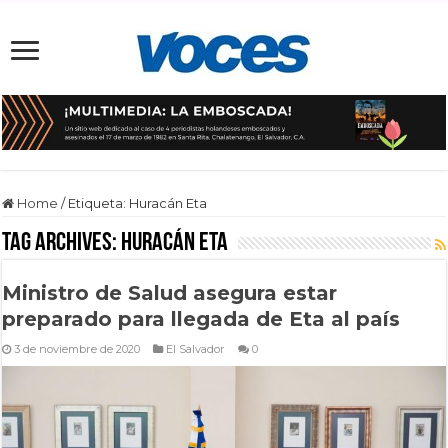
Home
/
Etiqueta:
Huracán Eta
Tag Archives:
Huracán Eta
Ministro de Salud asegura estar
preparado para llegada de Eta al país
3 de noviembre de 2020
El Salvador
0