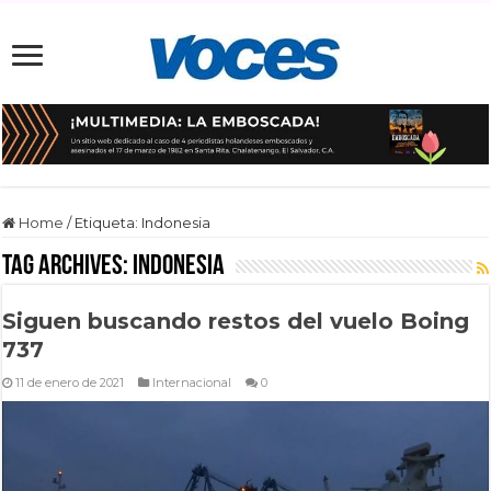
Home
/
Etiqueta:
Indonesia
Tag Archives:
Indonesia
Siguen buscando restos del vuelo Boing
737
11 de enero de 2021
Internacional
0