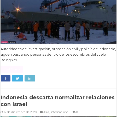
Autoridades de investigación, protección civil y policía de Indonesia,
siguen buscando personas dentro de los escombros del vuelo
Boing 737.
Read More »
Indonesia descarta normalizar relaciones
con Israel
17 de diciembre de 2020
Asia
,
Internacional
0