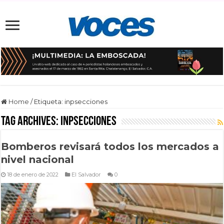
Home
/
Etiqueta:
inpsecciones
Tag Archives:
inpsecciones
Bomberos revisará todos los mercados a
nivel nacional
18 de enero de 2022
El Salvador
0