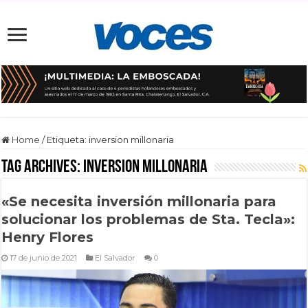
Home
/
Etiqueta:
inversion millonaria
Tag Archives:
inversion millonaria
«Se necesita inversión millonaria para
solucionar los problemas de Sta. Tecla»:
Henry Flores
17 de junio de 2021
El Salvador
0