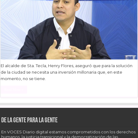
El alcalde de Sta. Tecla, Henry Flores, aseguró que para la solución
de la ciudad se necesita una inversión millonaria que, en este
momento, no se tiene.
Read More »
De la gente para la gente
En VOCES Diario digital estamos comprometidos con los derechos
humanos, la justicia transicional y la democratización de las