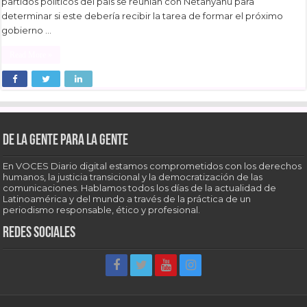
partidos políticos del país se reunían con Netanyahu para
determinar si este debería recibir la tarea de formar el próximo
gobierno …
Read More »
De la gente para la gente
En VOCES Diario digital estamos comprometidos con los derechos
humanos, la justicia transicional y la democratización de las
comunicaciones. Hablamos todos los días de la actualidad de
Latinoamérica y del mundo a través de la práctica de un
periodismo responsable, ético y profesional.
Redes sociales