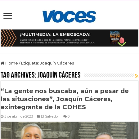
Home
/
Etiqueta:
Joaquín Cáceres
Tag Archives:
Joaquín Cáceres
“La gente nos buscaba, aún a pesar de
las situaciones”, Joaquín Cáceres,
exintegrante de la CDHES
5 de abril de 2023
El Salvador
0