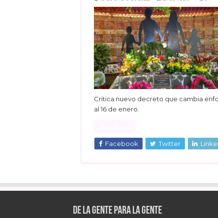
Critica nuevo decreto que cambia enf
al 16 de enero.
Read More »
Facebook
Twitter
Linke
De la gente para la gente