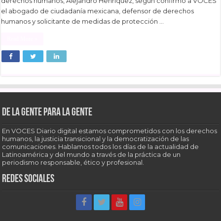
derechos humanos, Alejandro Henríquez, según confirmó a VOCES
el abogado de ciudadanía mexicana, defensor de derechos
humanos y solicitante de medidas de protección …
Read More »
De la gente para la gente
En VOCES Diario digital estamos comprometidos con los derechos
humanos, la justicia transicional y la democratización de las
comunicaciones. Hablamos todos los días de la actualidad de
Latinoamérica y del mundo a través de la práctica de un
periodismo responsable, ético y profesional.
Redes sociales