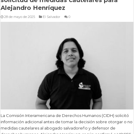
Alejandro Henríquez
28 de mayo de 2025
El Salvador
0
La Comisión Interamericana de Derechos Humanos (CIDH) solicitó
información adicional antes de tomar la decisión sobre otorgar o no
medidas cautelares al abogado salvadoreño y defensor de