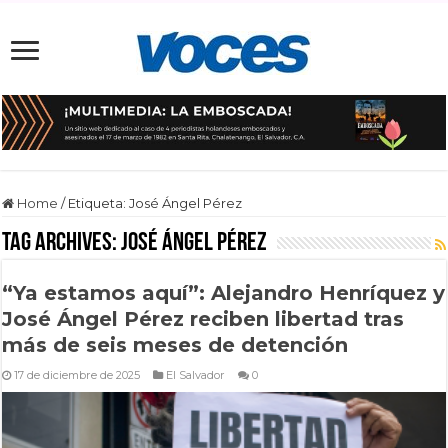
Home
/
Etiqueta:
José Ángel Pérez
Tag Archives:
José Ángel Pérez
“Ya estamos aquí”: Alejandro Henríquez y
José Ángel Pérez reciben libertad tras
más de seis meses de detención
17 de diciembre de 2025
El Salvador
0