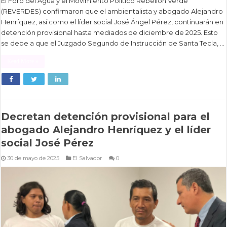
El Foro del Agua y el Movimiento Político Rebelión Verde
(REVERDES) confirmaron que el ambientalista y abogado Alejandro
Henríquez, así como el líder social José Ángel Pérez, continuarán en
detención provisional hasta mediados de diciembre de 2025. Esto
se debe a que el Juzgado Segundo de Instrucción de Santa Tecla, …
Read More »
Decretan detención provisional para el
abogado Alejandro Henríquez y el líder
social José Pérez
30 de mayo de 2025
El Salvador
0