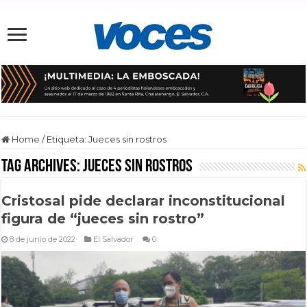
Home
/
Etiqueta:
Jueces sin rostros
Tag Archives:
Jueces sin rostros
Cristosal pide declarar inconstitucional
figura de “jueces sin rostro”
8 de junio de 2022
El Salvador
0